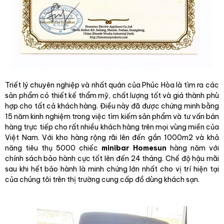
Triết lý chuyên nghiệp và nhất quán của Phúc Hòa là tìm ra các
sản phẩm có thiết kế thẩm mỹ, chất lượng tốt và giá thành phù
hợp cho tất cả khách hàng. Điều này đã được chứng minh bằng
15 năm kinh nghiệm trong việc tìm kiếm sản phẩm và tư vấn bán
hàng trực tiếp cho rất nhiều khách hàng trên mọi vùng miền của
Việt Nam. Với kho hàng rộng rãi lên đến gần 1000m2 và khả
năng tiêu thụ 5000 chiếc
minibar Homesun
hàng năm với
chính sách bảo hành cực tốt lên đến 24 tháng. Chế độ hậu mãi
sau khi hết bảo hành là minh chứng lớn nhất cho vị trí hiện tại
của chúng tôi trên thị trường cung cấp đồ dùng khách sạn.