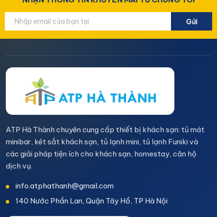
Gửi
ATP Hà Thành chuyên cung cấp thiết bị khách sạn: tủ mát
minibar, két sắt khách sạn, tủ lạnh mini, tủ lạnh Funiki và
các giải pháp tiện ích cho khách sạn, homestay, căn hộ
dịch vụ.
info.atphathanh@gmail.com
140 Nước Phần Lan, Quận Tây Hồ, TP Hà Nội