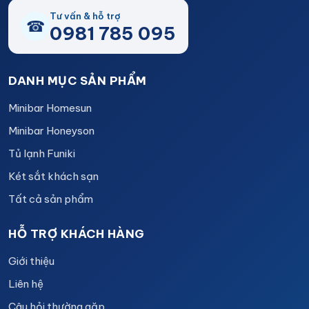
Tư vấn & hỗ trợ
☎
0981 785 095
DANH MỤC SẢN PHẨM
Minibar Homesun
Minibar Honeyson
Tủ lạnh Funiki
Két sắt khách sạn
Tất cả sản phẩm
HỖ TRỢ KHÁCH HÀNG
Giới thiệu
Liên hệ
Câu hỏi thường gặp