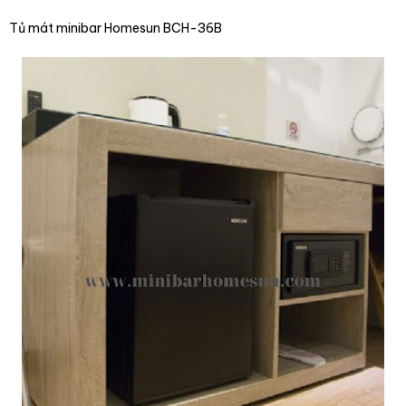
Tủ mát minibar Homesun BCH-36B