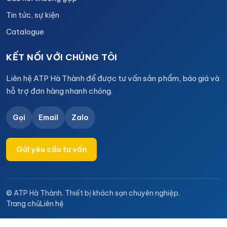
Tin tức, sự kiện
Catalogue
KẾT NỐI VỚI CHÚNG TÔI
Liên hệ ATP Hà Thành để được tư vấn sản phẩm, báo giá và
hỗ trợ đơn hàng nhanh chóng.
Gọi
Email
Zalo
Gửi yêu cầu tư vấn
© ATP Hà Thành. Thiết bị khách sạn chuyên nghiệp.
Trang chủ
Liên hệ