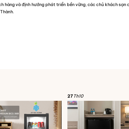
h hàng và định hướng phát triển bền vững, các chủ khách sạn c
 Thành.
27
Th10