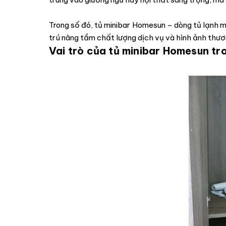
Trong số đó, tủ minibar Homesun – dòng tủ lạnh 
trú nâng tầm chất lượng dịch vụ và hình ảnh thươ
Vai trò của tủ minibar Homesun t