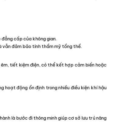
ẻ đẳng cấp của không gian.
mà vẫn đảm bảo tính thẩm mỹ tổng thể.
 êm, tiết kiệm điện, có thể kết hợp cảm biến hoặc
 hoạt động ổn định trong nhiều điều kiện khí hậu
ành là bước đi thông minh giúp cơ sở lưu trú nâng