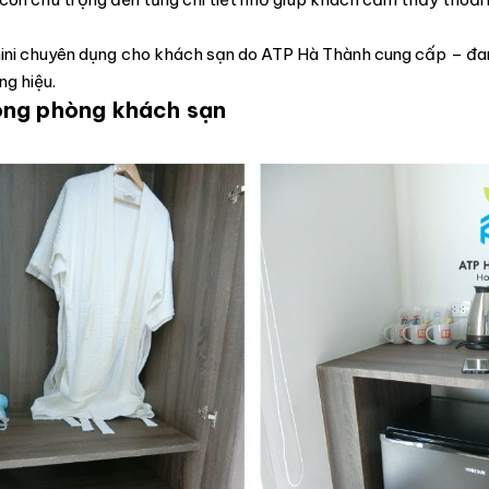
mini chuyên dụng cho khách sạn do ATP Hà Thành cung cấp – đang
ng hiệu.
rong phòng khách sạn