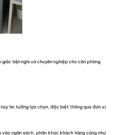
iác tiện nghi và chuyên nghiệp cho căn phòng.
ay tin tưởng lựa chọn, đặc biệt thông qua đơn vị
ều vào ngân sách, phân khúc khách hàng cũng như