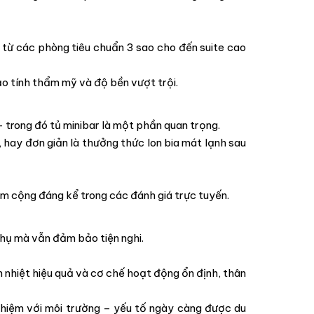
từ các phòng tiêu chuẩn 3 sao cho đến suite cao
ảo tính thẩm mỹ và độ bền vượt trội.
 trong đó tủ minibar là một phần quan trọng.
 hay đơn giản là thưởng thức lon bia mát lạnh sau
ểm cộng đáng kể trong các đánh giá trực tuyến.
hụ mà vẫn đảm bảo tiện nghi.
h nhiệt hiệu quả và cơ chế hoạt động ổn định, thân
nhiệm với môi trường – yếu tố ngày càng được du