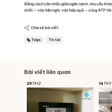
Bằng cách cân nhắc giữa ngân sách, nhu cầu khác
nhất — vừa tiện nghi, vừa hiệu quả — cùng ATP Hà
Chia sẻ bài viết:
Tags:
Tin tức
Bài viết liên quan
29
Th12
14
Th11