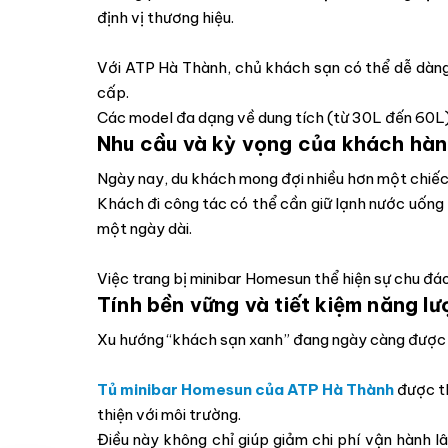
định vị thương hiệu.
Với ATP Hà Thành, chủ khách sạn có thể dễ dàng
cấp.
Các model đa dạng về dung tích (từ 30L đến 60L),
Nhu cầu và kỳ vọng của khách hàn
Ngày nay, du khách mong đợi nhiều hơn một chiếc 
Khách đi công tác có thể cần giữ lạnh nước uống 
một ngày dài.
Việc trang bị minibar Homesun thể hiện sự chu đá
Tính bền vững và tiết kiệm năng l
Xu hướng “khách sạn xanh” đang ngày càng được c
Tủ minibar Homesun của ATP Hà Thành
được th
thiện với môi trường.
Điều này không chỉ giúp giảm chi phí vận hành 