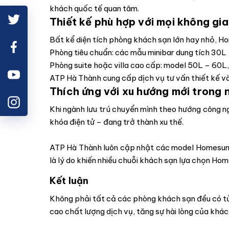
khách quốc tế quan tâm.
Thiết kế phù hợp với mọi không gi
Bất kể diện tích phòng khách sạn lớn hay nhỏ, Ho
Phòng tiêu chuẩn: các mẫu minibar dung tích 30L – 
Phòng suite hoặc villa cao cấp: model 50L – 60L,
ATP Hà Thành cung cấp dịch vụ tư vấn thiết kế v
Thích ứng với xu hướng mới trong
Khi ngành lưu trú chuyển mình theo hướng công ng
khóa điện tử – đang trở thành xu thế.
ATP Hà Thành luôn cập nhật các model Homesun th
là lý do khiến nhiều chuỗi khách sạn lựa chọn Home
Kết luận
Không phải tất cả các phòng khách sạn đều có tủ
cao chất lượng dịch vụ, tăng sự hài lòng của khá