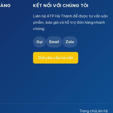
HÀNG
KẾT NỐI VỚI CHÚNG TÔI
Liên hệ ATP Hà Thành để được tư vấn sản
phẩm, báo giá và hỗ trợ đơn hàng nhanh
chóng.
Gọi
Email
Zalo
Gửi yêu cầu tư vấn
Trang chủ
Liên hệ