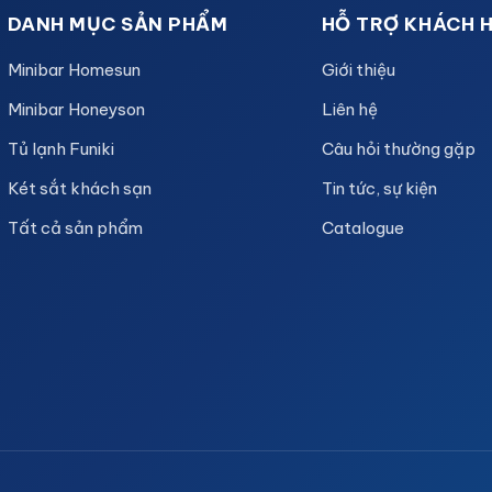
DANH MỤC SẢN PHẨM
HỖ TRỢ KHÁCH 
Minibar Homesun
Giới thiệu
Minibar Honeyson
Liên hệ
Tủ lạnh Funiki
Câu hỏi thường gặp
Két sắt khách sạn
Tin tức, sự kiện
Tất cả sản phẩm
Catalogue