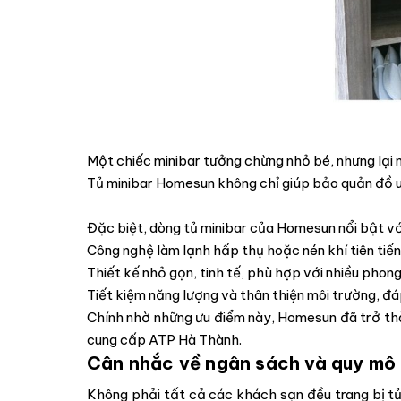
Một chiếc minibar tưởng chừng nhỏ bé, nhưng lại ma
Tủ minibar Homesun không chỉ giúp bảo quản đồ 
Đặc biệt, dòng tủ minibar của Homesun nổi bật vớ
Công nghệ làm lạnh hấp thụ hoặc nén khí tiên tiến
Thiết kế nhỏ gọn, tinh tế, phù hợp với nhiều phon
Tiết kiệm năng lượng và thân thiện môi trường, đ
Chính nhờ những ưu điểm này, Homesun đã trở thà
cung cấp ATP Hà Thành.
Cân nhắc về ngân sách và quy mô
Không phải tất cả các khách sạn đều trang bị t