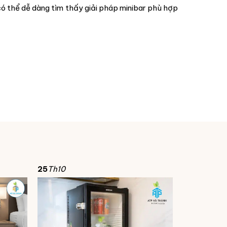
ó thể dễ dàng tìm thấy giải pháp minibar phù hợp
25
Th10
24
Th10