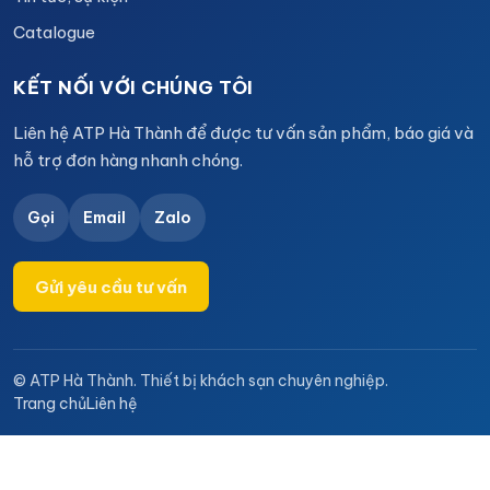
Catalogue
KẾT NỐI VỚI CHÚNG TÔI
Liên hệ ATP Hà Thành để được tư vấn sản phẩm, báo giá và
hỗ trợ đơn hàng nhanh chóng.
Gọi
Email
Zalo
Gửi yêu cầu tư vấn
© ATP Hà Thành. Thiết bị khách sạn chuyên nghiệp.
Trang chủ
Liên hệ