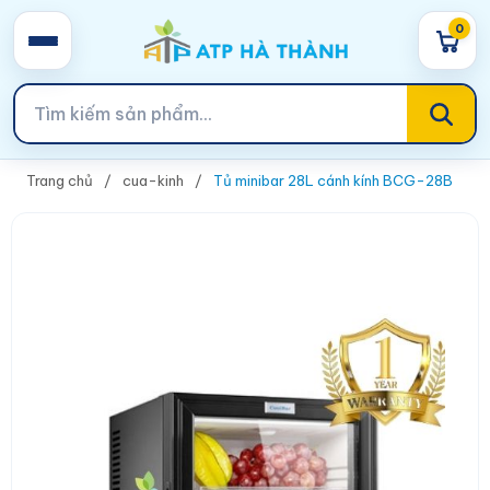
0
Trang chủ
cua-kinh
Tủ minibar 28L cánh kính BCG-28B