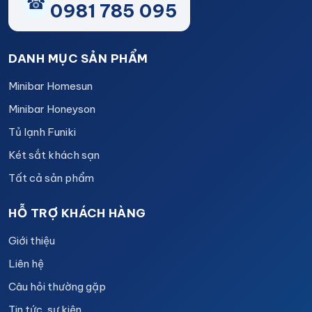
☎
0981 785 095
DANH MỤC SẢN PHẨM
Minibar Homesun
Minibar Honeyson
Tủ lạnh Funiki
Két sắt khách sạn
Tất cả sản phẩm
HỖ TRỢ KHÁCH HÀNG
Giới thiệu
Liên hệ
Câu hỏi thường gặp
Tin tức, sự kiện