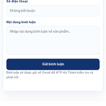
Số điện thoại
Nội dung bình luận
Gửi bình luận
Bình luận sẽ được gửi về Gmail để ATP Hà Thành kiểm tra và
phản hồi.