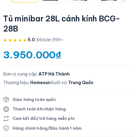
Tủ minibar 28L cánh kính BCG-
28B
★★★★★
5.0
|
Đã bán 999+
3.950.000₫
Đơn vị cung cấp:
ATP Hà Thành
Thương hiệu:
Homesun
Xuất xứ:
Trung Quốc
Giao hàng toàn quốc
Thanh toán khi nhận hàng
Cam kết đổi/trả hàng miễn phí
Hàng chính hãng/Bảo hành 1 năm