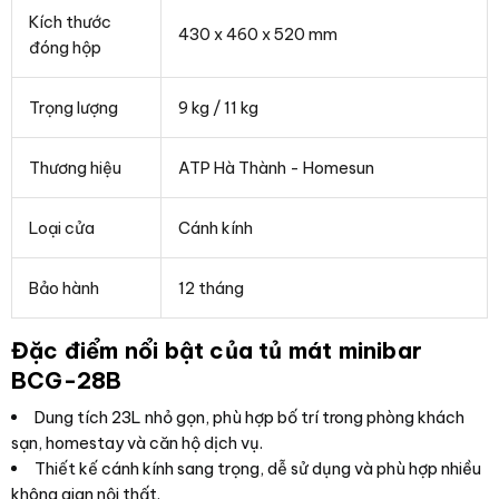
Kích thước
430 x 460 x 520 mm
đóng hộp
Trọng lượng
9 kg / 11 kg
Thương hiệu
ATP Hà Thành - Homesun
Loại cửa
Cánh kính
Bảo hành
12 tháng
Đặc điểm nổi bật của tủ mát minibar
BCG-28B
Dung tích 23L nhỏ gọn, phù hợp bố trí trong phòng khách
sạn, homestay và căn hộ dịch vụ.
Thiết kế cánh kính sang trọng, dễ sử dụng và phù hợp nhiều
không gian nội thất.