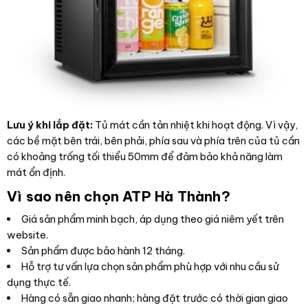
Lưu ý khi lắp đặt:
Tủ mát cần tản nhiệt khi hoạt động. Vì vậy,
các bề mặt bên trái, bên phải, phía sau và phía trên của tủ cần
có khoảng trống tối thiểu 50mm để đảm bảo khả năng làm
mát ổn định.
Vì sao nên chọn ATP Hà Thành?
Giá sản phẩm minh bạch, áp dụng theo giá niêm yết trên
website.
Sản phẩm được bảo hành 12 tháng.
Hỗ trợ tư vấn lựa chọn sản phẩm phù hợp với nhu cầu sử
dụng thực tế.
Hàng có sẵn giao nhanh; hàng đặt trước có thời gian giao